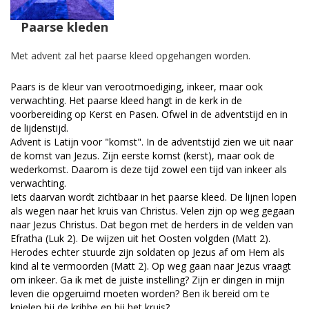
Paarse kleden
Met advent zal het paarse kleed opgehangen worden.
Paars is de kleur van verootmoediging, inkeer, maar ook
verwachting. Het paarse kleed hangt in de kerk in de
voorbereiding op Kerst en Pasen. Ofwel in de adventstijd en in
de lijdenstijd.
Advent is Latijn voor "komst". In de adventstijd zien we uit naar
de komst van Jezus. Zijn eerste komst (kerst), maar ook de
wederkomst. Daarom is deze tijd zowel een tijd van inkeer als
verwachting.
Iets daarvan wordt zichtbaar in het paarse kleed. De lijnen lopen
als wegen naar het kruis van Christus. Velen zijn op weg gegaan
naar Jezus Christus. Dat begon met de herders in de velden van
Efratha (Luk 2). De wijzen uit het Oosten volgden (Matt 2).
Herodes echter stuurde zijn soldaten op Jezus af om Hem als
kind al te vermoorden (Matt 2). Op weg gaan naar Jezus vraagt
om inkeer. Ga ik met de juiste instelling? Zijn er dingen in mijn
leven die opgeruimd moeten worden? Ben ik bereid om te
knielen bij de kribbe en bij het kruis?