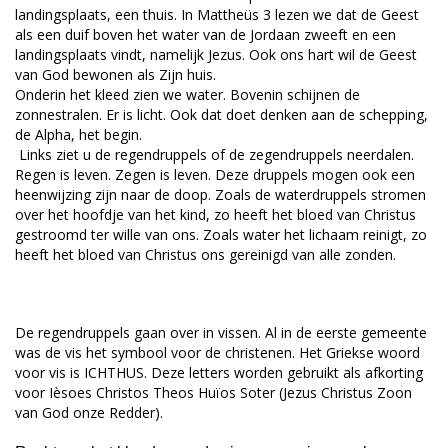
landingsplaats, een thuis. In Mattheüs 3 lezen we dat de Geest
als een duif boven het water van de Jordaan zweeft en een
landingsplaats vindt, namelijk Jezus. Ook ons hart wil de Geest
van God bewonen als Zijn huis.
Onderin het kleed zien we water. Bovenin schijnen de
zonnestralen. Er is licht. Ook dat doet denken aan de schepping,
de Alpha, het begin.
Links ziet u de regendruppels of de zegendruppels neerdalen.
Regen is leven. Zegen is leven. Deze druppels mogen ook een
heenwijzing zijn naar de doop. Zoals de waterdruppels stromen
over het hoofdje van het kind, zo heeft het bloed van Christus
gestroomd ter wille van ons. Zoals water het lichaam reinigt, zo
heeft het bloed van Christus ons gereinigd van alle zonden.
De regendruppels gaan over in vissen. Al in de eerste gemeente
was de vis het symbool voor de christenen. Het Griekse woord
voor vis is ICHTHUS. Deze letters worden gebruikt als afkorting
voor Ièsoes Christos Theos Huïos Soter (Jezus Christus Zoon
van God onze Redder).