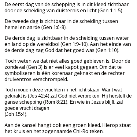
De eerst dag van de schepping is in dit kleed zichtbaar
door de scheiding van duisternis en licht (Gen 1:1-5)
De tweede dag is zichtbaar in de scheiding tussen
hemel en aarde (Gen 1:6-8).
De derde dag is zichtbaar in de scheiding tussen water
en land op de wereldbol (Gen 1:9-10). Aan het einde van
de derde dag zag God dat het goed was (Gen 1:10).
Toch weten we dat niet alles goed gebleven is. Door de
zondeval (Gen 3) is er veel kapot gegaan. Om dat te
symboliseren is één korenaar geknakt en de rechter
druiventros verschrompeld.
Toch mogen deze vruchten in het licht staan. Want wat
geknakt is (Jes 42:4) zal God niet verbreken. Hij herstelt de
ganse schepping (Rom 8:21). En wie in Jezus blijft, zal
goede vrucht dragen
(Joh 15:4).
Aan de kansel hangt ook een groen kleed. Hierop staat
het kruis en het zogenaamde Chi-Ro teken.