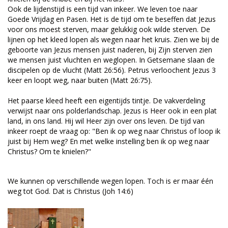
Ook de lijdenstijd is een tijd van inkeer. We leven toe naar
Goede Vrijdag en Pasen. Het is de tijd om te beseffen dat Jezus
voor ons moest sterven, maar gelukkig ook wilde sterven. De
lijnen op het kleed lopen als wegen naar het kruis. Zien we bij de
geboorte van Jezus mensen juist naderen, bij Zijn sterven zien
we mensen juist vluchten en weglopen. In Getsemane slaan de
discipelen op de vlucht (Matt 26:56). Petrus verloochent Jezus 3
keer en loopt weg, naar buiten (Matt 26:75).
Het paarse kleed heeft een eigentijds tintje. De vakverdeling
verwijst naar ons polderlandschap. Jezus is Heer ook in een plat
land, in ons land. Hij wil Heer zijn over ons leven. De tijd van
inkeer roept de vraag op: "Ben ik op weg naar Christus of loop ik
juist bij Hem weg? En met welke instelling ben ik op weg naar
Christus? Om te knielen?"
We kunnen op verschillende wegen lopen. Toch is er maar één
weg tot God. Dat is Christus (Joh 14:6)