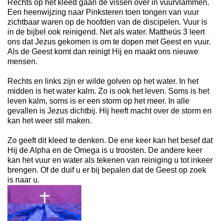
Rechts op het kleed gaan de vissen over in vuurvlammen.
Een heenwijzing naar Pinksteren toen tongen van vuur
zichtbaar waren op de hoofden van de discipelen. Vuur is
in de bijbel ook reinigend. Net als water. Mattheüs 3 leert
ons dat Jezus gekomen is om te dopen met Geest en vuur.
Als de Geest komt dan reinigt Hij en maakt ons nieuwe
mensen.
Rechts en links zijn er wilde golven op het water. In het
midden is het water kalm. Zo is ook het leven. Soms is het
leven kalm, soms is er een storm op het meer. In alle
gevallen is Jezus dichtbij. Hij heeft macht over de storm en
kan het weer stil maken.
Zo geeft dit kleed te denken. De ene keer kan het besef dat
Hij de Alpha en de Omega is u troosten. De andere keer
kan het vuur en water als tekenen van reiniging u tot inkeer
brengen. Of de duif u er bij bepalen dat de Geest op zoek
is naar u.