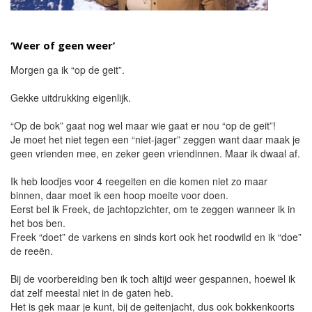
‘Weer of geen weer’
Morgen ga ik “op de geit”.
Gekke uitdrukking eigenlijk.
“Op de bok” gaat nog wel maar wie gaat er nou “op de geit”!
Je moet het niet tegen een “niet-jager” zeggen want daar maak je
geen vrienden mee, en zeker geen vriendinnen. Maar ik dwaal af.
Ik heb loodjes voor 4 reegeiten en die komen niet zo maar
binnen, daar moet ik een hoop moeite voor doen.
Eerst bel ik Freek, de jachtopzichter, om te zeggen wanneer ik in
het bos ben.
Freek “doet” de varkens en sinds kort ook het roodwild en ik “doe”
de reeën.
Bij de voorbereiding ben ik toch altijd weer gespannen, hoewel ik
dat zelf meestal niet in de gaten heb.
Het is gek maar je kunt, bij de geitenjacht, dus ook bokkenkoorts